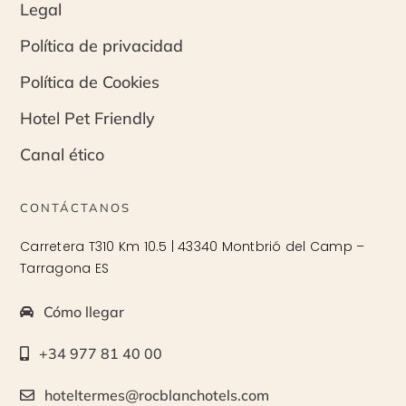
Legal
Política de privacidad
Política de Cookies
Hotel Pet Friendly
Canal ético
CONTÁCTANOS
Carretera T310 Km 10.5 | 43340 Montbrió del Camp –
Tarragona ES
Cómo llegar
+34 977 81 40 00
hoteltermes@rocblanchotels.com