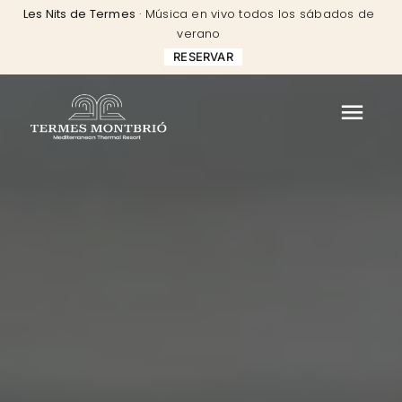
Skip
Les Nits de Termes
· Música en vivo todos los sábados de
to
verano
content
RESERVAR