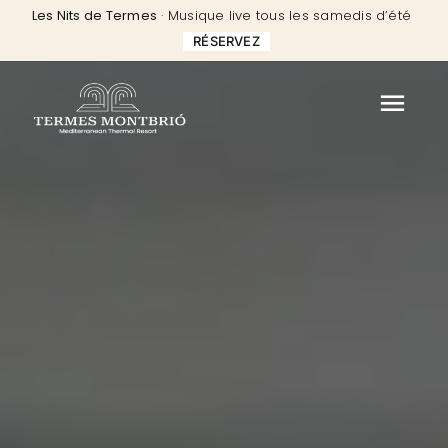
Skip
Les Nits de Termes
· Musique live tous les samedis d’été
to
RÉSERVEZ
content