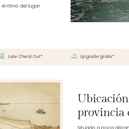
l ritmo del lugar.
Late Check Out*
Upgrade gratis*
Ubicación 
provincia
Situado a poca distan