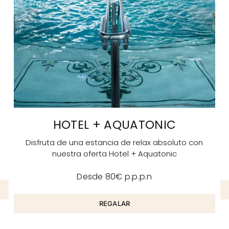
HOTEL + AQUATONIC
Disfruta de una estancia de relax absoluto con
nuestra oferta Hotel + Aquatonic
Desde 80€ p.p.p.n
REGALAR