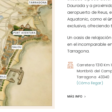
Daurada y a proximida
aeropuerto de Reus, e
Aquatonic
, como el
ún
exclusiva, ofreciendo
Un oasis de relajación
en el incomparable en
Tarragona.
Carretera T310 Km 1
Montbrió del Cam
Tarragona 43340
(Cómo llegar)
MÁS INFO