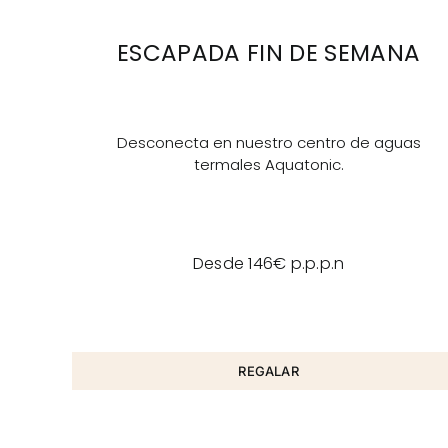
ESCAPADA FIN DE SEMANA
Desconecta en nuestro centro de aguas
termales Aquatonic.
Desde 146€ p.p.p.n
REGALAR