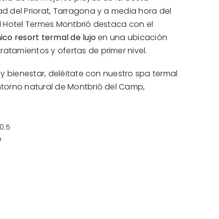
d del Priorat, Tarragona y a media hora del
l
Hotel Termes Montbrió
destaca con el
ico resort termal de lujo
en una ubicación
tratamientos
y
ofertas
de primer nivel.
 y bienestar, deléitate con nuestro
spa
termal
torno natural de Montbrió del Camp,
0.5
p