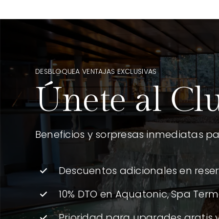
DESBLOQUEA VENTAJAS EXCLUSIVAS
Únete al Cl
Beneficios y sorpresas inmediatas pa
Descuentos adicionales en reser
10% DTO en Aquatonic, Spa Term
Prioridad para upgrades gratis 