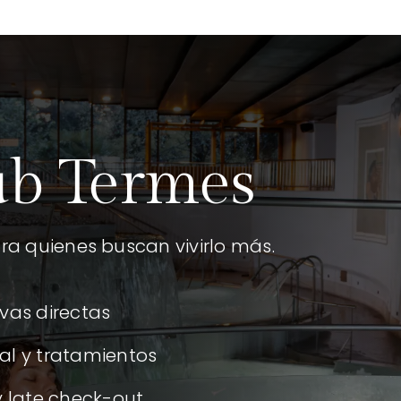
ub Termes
ra quienes buscan vivirlo más.
vas directas
al y tratamientos
y late check-out