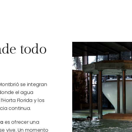
nde todo
Montbrió se integran
 donde el agua
l’Horta Florida y los
cia continua.
ya
es ofrecer una
 se vive. Un momento