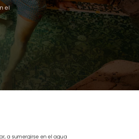
n el
ar, a sumergirse en el agua