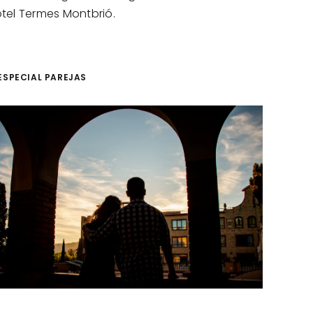
otel Termes Montbrió.
ESPECIAL PAREJAS