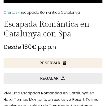
Ofertas
»
Escapada Romántica Catalunya
Escapada Romántica en
Catalunya con Spa
Desde 160€ p.p.p.n
RESERVAR
REGALAR
Vive una
Escapada Romántica en Catalunya
en
Hotel Termes Montbrió
, un
exclusivo Resort Termal
en plena naturaleza de Tarragona. Un entorno