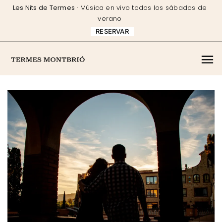
Skip
Les Nits de Termes
· Música en vivo todos los sábados de
to
verano
content
RESERVAR