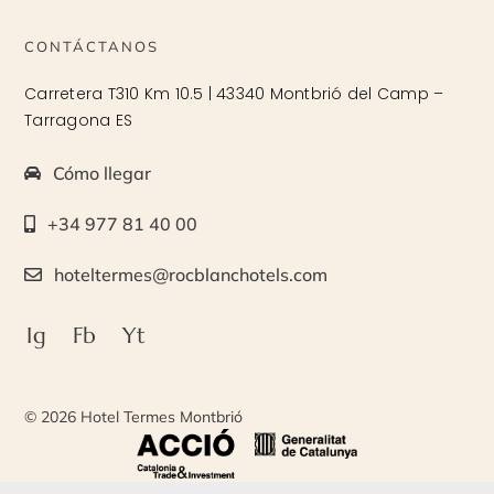
CONTÁCTANOS
Carretera T310 Km 10.5 | 43340 Montbrió del Camp –
Tarragona ES
Cómo llegar
+34 977 81 40 00
hoteltermes@rocblanchotels.com
Ig
Fb
Yt
© 2026 Hotel Termes Montbrió