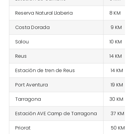
Reserva Natural Llaberia
8 KM
Costa Dorada
9 KM
Salou
10 KM
Reus
14 KM
Estación de tren de Reus
14 KM
Port Aventura
19 KM
Tarragona
30 KM
Estación AVE Camp de Tarragona
37 KM
Priorat
50 KM