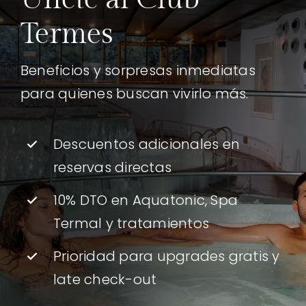
Termes
Beneficios y sorpresas inmediatas
para quienes buscan vivirlo más.
Descuentos adicionales en
reservas directas
10% DTO en Aquatonic, Spa
Termal y tratamientos
Prioridad para upgrades gratis y
late check-out