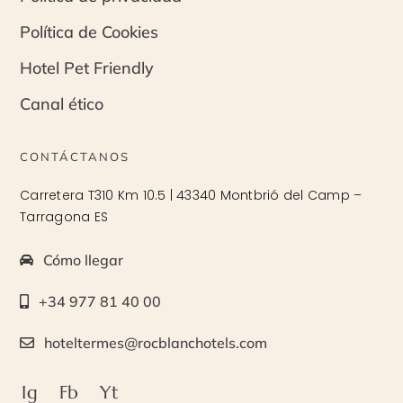
Política de Cookies
Hotel Pet Friendly
Canal ético
CONTÁCTANOS
Carretera T310 Km 10.5 | 43340 Montbrió del Camp –
Tarragona ES
Cómo llegar
+34 977 81 40 00
hoteltermes@rocblanchotels.com
Ig
Fb
Yt