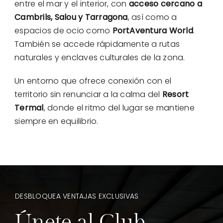
entre el mar y el interior, con
acceso cercano a
Cambrils, Salou y Tarragona
, así como a
espacios de ocio como
PortAventura World
.
También se accede rápidamente a rutas
naturales y enclaves culturales de la zona.
Un entorno que ofrece conexión con el
territorio sin renunciar a la calma del
Resort
Termal
, donde el ritmo del lugar se mantiene
siempre en equilibrio.
DESBLOQUEA VENTAJAS EXCLUSIVAS
Únete al Club