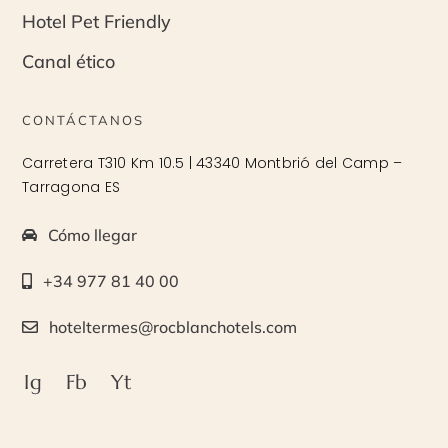
Hotel Pet Friendly
Canal ético
CONTÁCTANOS
Carretera T310 Km 10.5 | 43340 Montbrió del Camp –
Tarragona ES
Cómo llegar
+34 977 81 40 00
hoteltermes@rocblanchotels.com
Ig
Fb
Yt