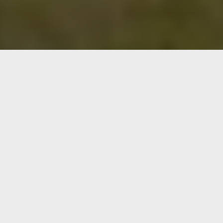
Les avantages de réserver en direct
Départ tardif*
Surclassement gratuit*
Verre de bienvenue
VOTRE BIEN-ÊTRE COMMENCE ICI