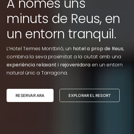
A només uns
minuts de Reus, en
un entorn tranquil.
L’Hotel Termes Montbrió, un
hotel a prop de Reus
,
combina la seva proximitat a la ciutat amb una
experiència relaxant i rejovenidora
en un entorn
natural únic a Tarragona.
RESERVAR ARA
EXPLORAR EL RESORT