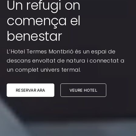
Un refugi on
comença el
benestar
L’Hotel Termes Montbrió és un espai de
descans envoltat de natura i connectat a
un complet univers termal.
RESERVAR ARA
VEURE HOTEL